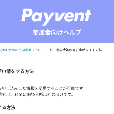
参加者向けヘルプ
 Hub(参加者側の管理画面)について
申込情報の変更申請をする方法
更申請をする方法
Hubから申し込みした情報を変更することが可能です。
内容は、料金に関わる所以外の部分です。
する方法