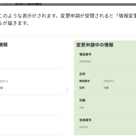
このような表示がされます。変更申請が受理されると「情報変
ルが届きます。