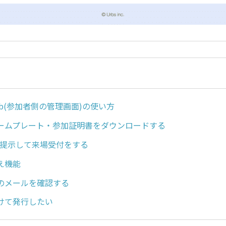
 Hub(参加者側の管理画面)の使い方
ームプレート・参加証明書をダウンロードする
を提示して来場受付をする
え機能
のメールを確認する
けて発行したい