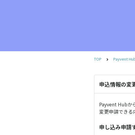
TOP
Payvent
申込情報の変
Payvent 
変更申請できる
申し込み申請