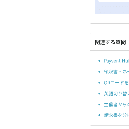
関連する質問
Payvent
領収書・ネ
QRコード
英語切り替
主催者から
請求書を分