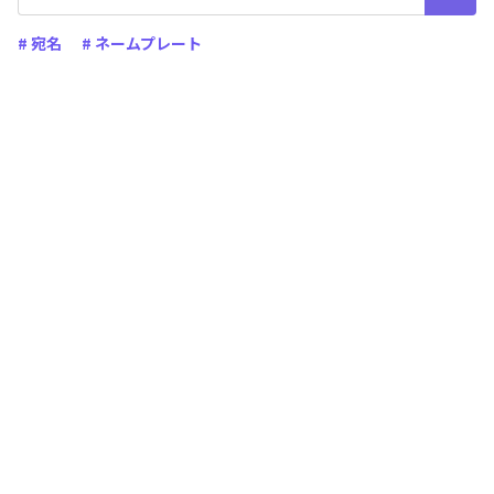
# 宛名
# ネームプレート