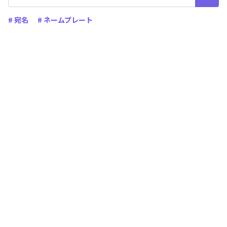
# 宛名
# ネームプレート