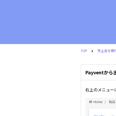
TOP
売上金を銀
Payvent
右上のメニュー