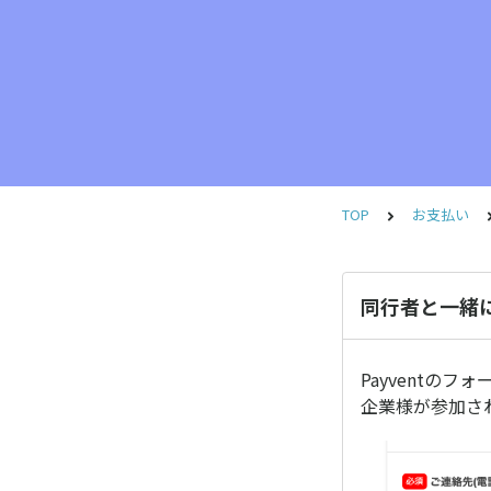
TOP
お支払い
同行者と一緒
Payventの
企業様が参加さ