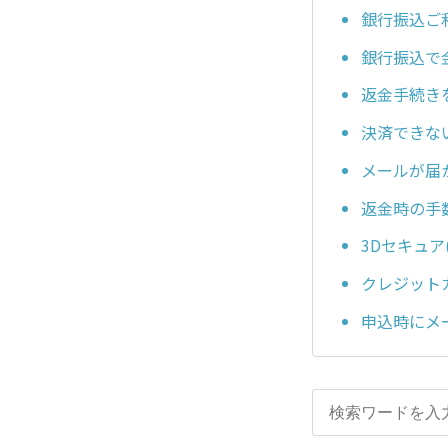
銀行振込ご
銀行振込で
返金手続き
決済できない場合, 
メールが届か
返金時の手
3Dセキュア
クレジット
申込時にメ