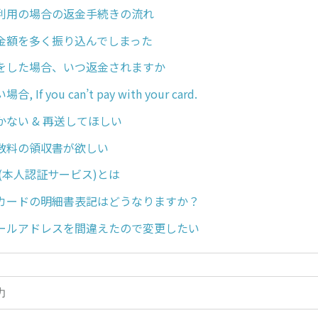
利用の場合の返金手続きの流れ
金額を多く振り込んでしまった
をした場合、いつ返金されますか
If you can’t pay with your card.
ない & 再送してほしい
数料の領収書が欲しい
(本人認証サービス)とは
カードの明細書表記はどうなりますか？
ールアドレスを間違えたので変更したい