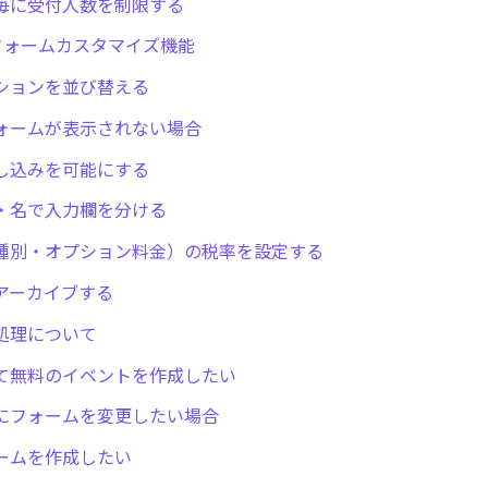
毎に受付人数を制限する
tのフォームカスタマイズ機能
ションを並び替える
ォームが表示されない場合
し込みを可能にする
・名で入力欄を分ける
種別・オプション料金）の税率を設定する
アーカイブする
処理について
て無料のイベントを作成したい
にフォームを変更したい場合
ームを作成したい