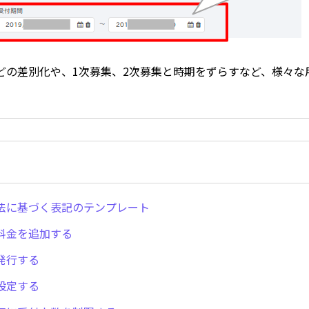
どの差別化や、1次募集、2次募集と時期をずらすなど、様々な
法に基づく表記のテンプレート
料金を追加する
発行する
設定する