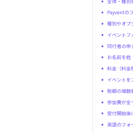
全体・種別
Payven
種別やオプ
イベントフ
同行者の申
お名前を姓
料金（料金
イベントを
税額の端数
参加費が全
受付開始後
英語のフォ