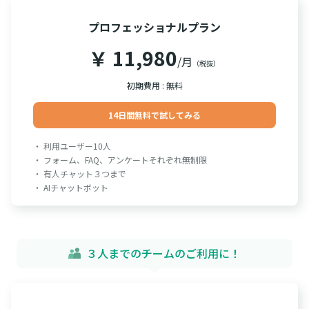
プロフェッショナルプラン
￥ 11,980
/月
（税抜）
初期費用 : 無料
14日間無料で試してみる
・ 利用ユーザー10人
・ フォーム、FAQ、アンケートそれぞれ無制限
・ 有人チャット３つまで
・ AIチャットボット
３人までのチームのご利用に！