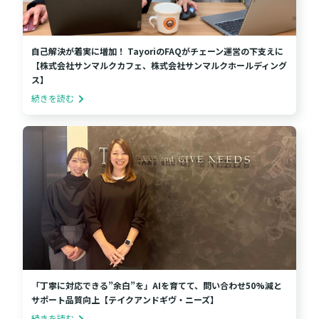
自己解決が着実に増加！ TayoriのFAQがチェーン運営の下支えに
【株式会社サンマルクカフェ、株式会社サンマルクホールディング
ス】
続きを読む
「丁寧に対応できる”余白”を」AIを育てて、問い合わせ50%減と
サポート品質向上【テイクアンドギヴ・ニーズ】
続きを読む