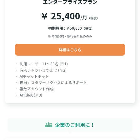
エンタープライズプラン
￥ 25,400
/月
（税抜）
初期費用 : ￥50,000
（税抜）
※ 年間契約・銀行振り込みのみ
詳細はこちら
・ 利用ユーザー11～30名 (※1)
・ 有人チャット３つまで (※2)
・ AIチャットボット
・ 担当カスタマーサクセスによるサポート
・ 複数アカウント作成
・ API連携 (※3)
企業のご利用に！