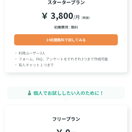
スタータープラン
￥ 3,800
/月
（税抜）
初期費用 : 無料
14日間無料で試してみる
・ 利用ユーザー3人
・ フォーム、FAQ、アンケートをそれぞれ3つまで作成可能
・ 有人チャット１つまで
個人でお試ししたい人のために！
フリープラン
￥ 0