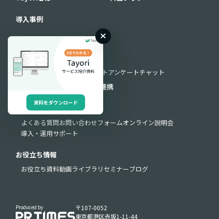
導入事例
機能
機能一覧
フォーム
FAQ
AIチャットボット
アンケート
チャット
セキュリティ
外部連携
API連携
資料をダウンロード
サポート
よくある質問
お問い合わせフォーム
オンライン説明会
導入・運用サポート
お役立ち情報
お役立ち資料
動画ライブラリ
セミナー
ブログ
Produced by
〒107-0052
東京都港区赤坂1-11-44