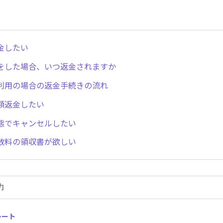
金したい
をした場合、いつ返金されますか
利用の場合の返金手続きの流れ
額返金したい
態でキャンセルしたい
数料の領収書が欲しい
レート