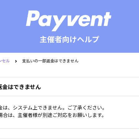
主催者向けヘルプ
ンセル
支払いの一部返金はできません
返金はできません
金は、システム上できません。ご了承ください。
場合は、主催者様が別途ご対応をお願いします。