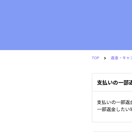
TOP
返金・キャ
支払いの一部
支払いの一部返
一部返金したい